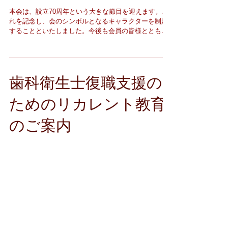
本会は、設立70周年という大きな節目を迎えます。こ
れを記念し、会のシンボルとなるキャラクターを制定
することといたしました。今後も会員の皆様とともに
歩みを進め、地域の皆様に歯科口腔保健の重要性を広
く知っていただくきっかけとなるよう、キャラクター
デザインを募集いたします。 【応募条件】 新潟県歯科
衛生士会会員、一般の方の応募も可能です。 プロ・ア
歯科衛生士復職支援の
マ、年齢は不問。 【応募方法】 下記の募集要項を参照
の上、ご応募下さい。 応募様式ダウンロード ・応募用
紙別紙１ ・応募用紙別紙２ 【応募締切】 令和8年3月
ためのリカレント教育
31日(火)必着 【応募先・お問い合わせ先】 〒950-
2086 新潟市西区真砂3丁目16番10号 明倫短期大学
のご案内
内 新潟県歯科衛生士会 事務局 e-mail niigata-
dha@s.meirin-c.ac.jp
会員の皆様へ 令和７年度新潟県大学魅力向上支援事
業： 歯科衛生士復職支援のためのリカレント教育のご
案内 目的:結婚・ 出産等でブランクのある歯科衛生
士、または経験の浅い歯科衛生士が復職・再就職
をするために、SRPのスキル向上のた
めの学び直し講義および実習を行うもので、
現在注目されている『歯科衛生士が業
健康で元気な地域づく
務の一環で行うSRP時の浸潤麻酔』について
情報提供を行うために実施。 主催:日本