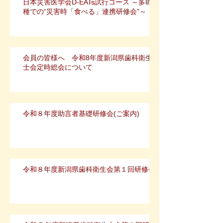
日本災害医学会D-EATs試行コース ～多職
種での“災害時「食べる」連携研修会”～
会員の皆様へ 令和8年度新潟県歯科衛生
士会定時総会について
令和８年度助言者基礎研修会(ご案内)
令和８年度新潟県歯科衛生会第１回研修会