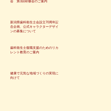
会 第3回研修会のご案内
新潟県歯科衛生士会設立70周年記
念企画、公式キャラクターデザイ
ンの募集について
歯科衛生士復職支援のためのリカ
レント教育のご案内
健康で元気な地域づくりの実現に
向けて