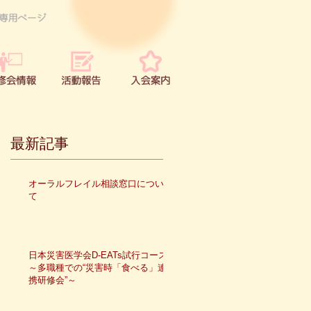
最新記事
オーラルフレイル相談窓口につい
て
日本災害医学会D-EATs試行コース
～多職種での“災害時「食べる」連
携研修会”～