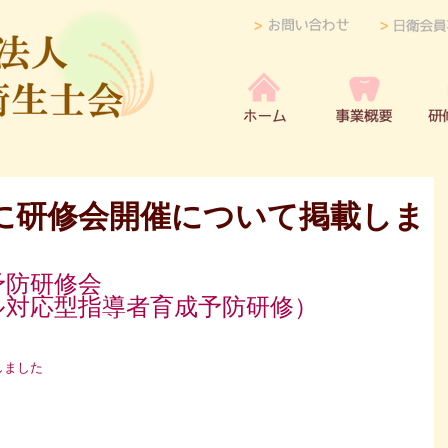
に研修会開催について掲載しま
予防研修会
ル対応型指導者育成予防研修）
しました