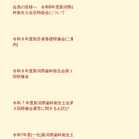
会員の皆様へ 令和8年度新潟県歯
科衛生士会定時総会について
令和８年度助言者基礎研修会(ご案
内)
令和８年度新潟県歯科衛生会第１
回研修会
令和 7 年度新潟県歯科衛生士会第
３回研修会運営に関するお詫び
令和7年度(一社)新潟県歯科衛生士