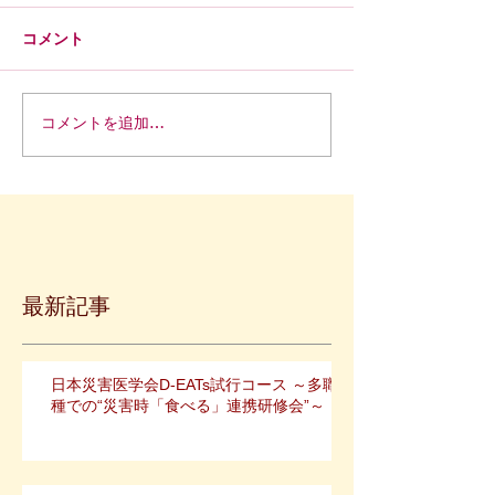
コメント
コメントを追加…
最新記事
日本災害医学会D-EATs試行コース ～多職
種での“災害時「食べる」連携研修会”～