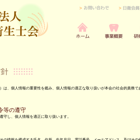
）は、個人情報の重要性を鑑み、個人情報の適正な取り扱いが本会の社会的責務で
令等の遵守
遵守し、個人情報を適正に取り扱います。
その情報を構成する氏名、住所、生年月日、電話番号、メールアドレス、及びその