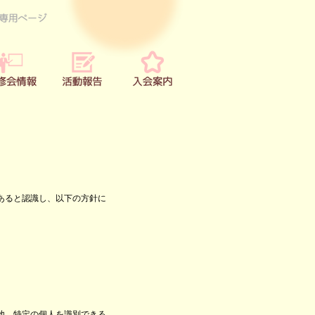
あると認識し、以下の方針に
他、特定の個人を識別できる